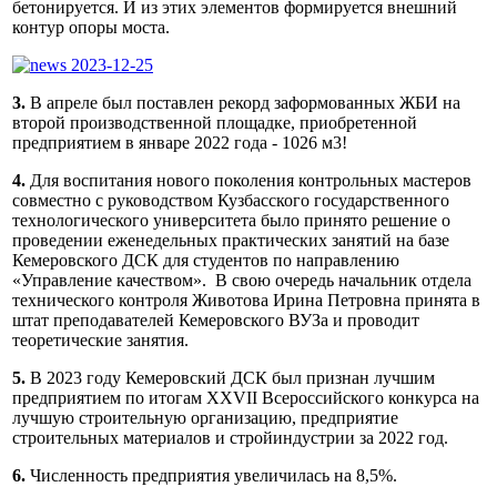
бетонируется. И из этих элементов формируется внешний
контур опоры моста.
3.
В апреле был поставлен рекорд заформованных ЖБИ на
второй производственной площадке, приобретенной
предприятием в январе 2022 года - 1026 м3!
4.
Для воспитания нового поколения контрольных мастеров
совместно с руководством Кузбасского государственного
технологического университета было принято решение о
проведении еженедельных практических занятий на базе
Кемеровского ДСК для студентов по направлению
«Управление качеством». В свою очередь начальник отдела
технического контроля Животова Ирина Петровна принята в
штат преподавателей Кемеровского ВУЗа и проводит
теоретические занятия.
5.
В 2023 году Кемеровский ДСК был признан лучшим
предприятием по итогам XXVII Всероссийского конкурса на
лучшую строительную организацию, предприятие
строительных материалов и стройиндустрии за 2022 год.
6.
Численность предприятия увеличилась на 8,5%.