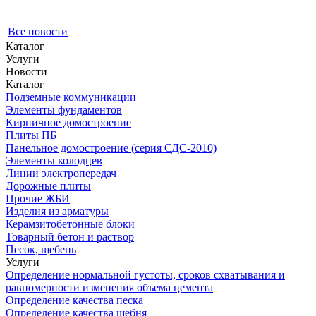
Все новости
Каталог
Услуги
Новости
Каталог
Подземные коммуникации
Элементы фундаментов
Кирпичное домостроение
Плиты ПБ
Панельное домостроение (серия СДС-2010)
Элементы колодцев
Линии электропередач
Дорожные плиты
Прочие ЖБИ
Изделия из арматуры
Керамзитобетонные блоки
Товарный бетон и раствор
Песок, щебень
Услуги
Определение нормальной густоты, сроков схватывания и
равномерности изменения объема цемента
Определение качества песка
Определение качества щебня