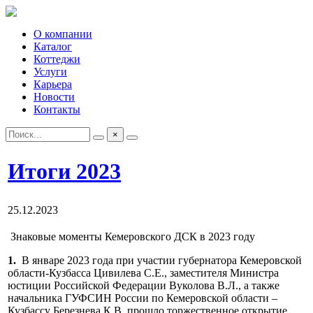
О компании
Каталог
Коттеджи
Услуги
Карьера
Новости
Контакты
×
Итоги 2023
25.12.2023
Знаковые моменты Кемеровского ДСК в 2023 году
1.
В январе 2023 года при участии губернатора Кемеровской
области-Кузбасса Цивилева С.Е., заместителя Министра
юстиции Российской Федерации Вуколова В.Л., а также
начальника ГУФСИН России по Кемеровской области –
Кузбассу Березнева К.В. прошло торжественное открытие