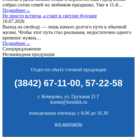
собрал сотни семей на любимом празднике. Уже в 11‑й…
Подробнее→
Не просто встреча, а старт в светлое будущее
10.07.2026
Выход на свободу — лишь начало долгого пути к обычной
жизни. Чтобы этот путь стал реальным, недостаточно одного
времени: нужна…
Подробнее→
Спецпредложение
Неликвидная продукция
Отдел по сбыту готовой продукции
(3842) 67-11-00
,
57-22-58
г. Кемерово, ул. Грузовая 21 Г
komm@kemdsk.ru
понедельник-пятница: c 8.00 до 16.30
все контакты