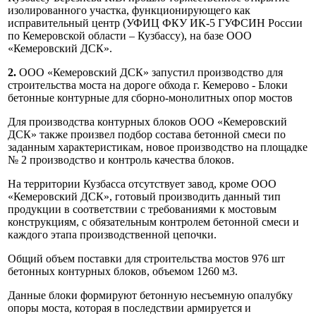
изолированного участка, функционирующего как
исправительный центр (УФИЦ ФКУ ИК-5 ГУФСИН России
по Кемеровской области – Кузбассу), на базе ООО
«Кемеровский ДСК».
2.
ООО «Кемеровский ДСК» запустил производство для
строительства моста на дороге обхода г. Кемерово - Блоки
бетонные контурные для сборно-монолитных опор мостов
Для производства контурных блоков ООО «Кемеровский
ДСК» также произвел подбор состава бетонной смеси по
заданным характеристикам, новое производство на площадке
№ 2 производство и контроль качества блоков.
На территории Кузбасса отсутствует завод, кроме ООО
«Кемеровский ДСК», готовый производить данный тип
продукции в соответствии с требованиями к мостовым
конструкциям, с обязательным контролем бетонной смеси и
каждого этапа производственной цепочки.
Общий объем поставки для строительства мостов 976 шт
бетонных контурных блоков, объемом 1260 м3.
Данные блоки формируют бетонную несъемную опалубку
опоры моста, которая в последствии армируется и