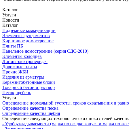
Каталог
Услуги
Новости
Каталог
Подземные коммуникации
Элементы фундаментов
Кирпичное домостроение
Плиты ПБ
Панельное домостроение (серия СДС-2010)
Элементы колодцев
Линии электропередач
Дорожные плиты
Прочие ЖБИ
Изделия из арматуры
Керамзитобетонные блоки
Товарный бетон и раствор
Песок, щебень
Услуги
Определение нормальной густоты, сроков схватывания и равн
Определение качества песка
Определение качества щебня
Определение следующих технологических показателей качеств
- Удобоукладываемости (марка по осадке конуса и марка по жес
- Замер температуры