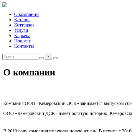
О компании
Каталог
Коттеджи
Услуги
Карьера
Новости
Контакты
×
О компании
Компания ООО «Кемеровский ДСК» занимается выпуском сборно
ООО «Кемеровский ДСК» имеет богатую историю. Кемеровский 
В 2010 году компания получила новую жизнь! В период с 2010-