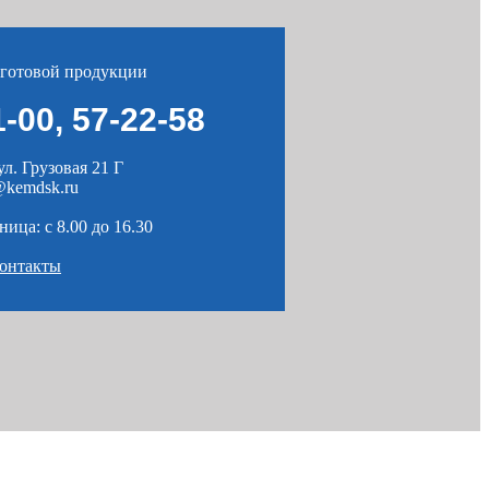
 готовой продукции
1-00
,
57-22-58
ул. Грузовая 21 Г
kemdsk.ru
ица: c 8.00 до 16.30
контакты