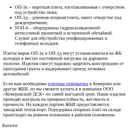
ОП-1к – короткая плита, изготавливаемая с отверстием
под устройство люка;
ОП-1д – длинная опорная плита, имеет отверстие под
дождеприемник;
УОП-6 – оборудованы гидроизоляционной
антисолевой пропиткой и встроенной обечайкой.
Служат для обустройства унифицированных и
телефонных колодцев.
Плиты марок ОП-1к и ОП-1д могут устанавливаться на ЖБ
колодцы в местах постоянной нагрузки на дорожное
полотно. Изделия смогут надежно защитить конструкцию от
проседания грунта и выдерживает проезд легковых
автомобилей.
Если вам необходимы
плитные перемычки
в Кемерово или
другие ЖБИ, их вы сможете купить в в компании ООО
«Кемеровский ДСК» по самой выгодной цене. Наши изделия
проходят контроль на трещиностойкость, жесткость и
прочность. На каждую партию ЖБИ предоставляется
заводской техпаспорт. Передержка опорных плит на складе
происходит на ровном основании в рабочем положении.
Каталог