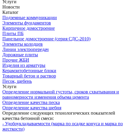
Услуги
Новости
Каталог
Подземные коммуникации
Элементы фундаментов
Кирпичное домостроение
Плиты ПБ
Панельное домостроение (серия СДС-2010)
Элементы колодцев
Линии электропередач
Дорожные плиты
Прочие ЖБИ
Изделия из арматуры
Керамзитобетонные блоки
Товарный бетон и раствор
Песок, щебень
Услуги
Определение нормальной густоты, сроков схватывания и
равномерности изменения объема цемента
Определение качества песка
Определение качества щебня
Определение следующих технологических показателей
качества бетонной смеси:
- Удобоукладываемости (марка по осадке конуса и марка по
жесткости)