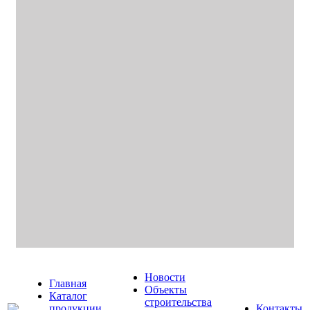
Новости
Главная
Объекты
Каталог
строительства
продукции
Контакты