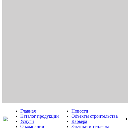
Главная
Новости
Каталог продукции
Объекты строительства
Услуги
Карьера
О компании
Закупки и тендеры