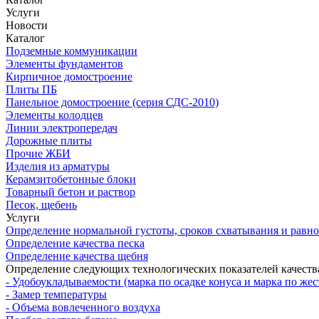
Услуги
Новости
Каталог
Подземные коммуникации
Элементы фундаментов
Кирпичное домостроение
Плиты ПБ
Панельное домостроение (серия СДС-2010)
Элементы колодцев
Линии электропередач
Дорожные плиты
Прочие ЖБИ
Изделия из арматуры
Керамзитобетонные блоки
Товарный бетон и раствор
Песок, щебень
Услуги
Определение нормальной густоты, сроков схватывания и равн
Определение качества песка
Определение качества щебня
Определение следующих технологических показателей качеств
- Удобоукладываемости (марка по осадке конуса и марка по жес
- Замер температуры
- Объема вовлеченного воздуха