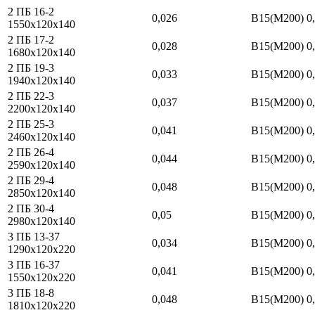
2 ПБ 16-2
0,026
В15(М200)
0
1550
x
120
x
140
2 ПБ 17-2
0,028
В15(М200)
0
1680
x
120
x
140
2 ПБ 19-3
0,033
В15(М200)
0
1940
x
120
x
140
2 ПБ 22-3
0,037
В15(М200)
0
2200
x
120
x
140
2 ПБ 25-3
0,041
В15(М200)
0
2460
x
120
x
140
2 ПБ 26-4
0,044
В15(М200)
0
2590
x
120
x
140
2 ПБ 29-4
0,048
В15(М200)
0
2850
x
120
x
140
2 ПБ 30-4
0,05
В15(М200)
0
2980
x
120
x
140
3 ПБ 13-37
0,034
В15(М200)
0
1290
x
120
x
220
3 ПБ 16-37
0,041
В15(М200)
0
1550
x
120
x
220
3 ПБ 18-8
0,048
В15(М200)
0
1810
x
120
x
220