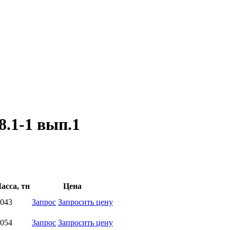
8.1-1 вып.1
асса, тн
Цена
,043
Запрос
Запросить цену
,054
Запрос
Запросить цену