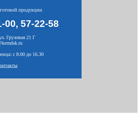
 готовой продукции
1-00
,
57-22-58
ул. Грузовая 21 Г
kemdsk.ru
ица: c 8.00 до 16.30
контакты