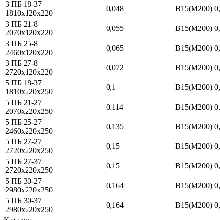
3 ПБ 18-37
0,048
В15(М200)
0
1810
x
120
x
220
3 ПБ 21-8
0,055
В15(М200)
0
2070
x
120
x
220
3 ПБ 25-8
0,065
В15(М200)
0
2460
x
120
x
220
3 ПБ 27-8
0,072
В15(М200)
0
2720
x
120
x
220
5 ПБ 18-37
0,1
В15(М200)
0
1810
x
220
x
250
5 ПБ 21-27
0,114
В15(М200)
0
2070
x
220
x
250
5 ПБ 25-27
0,135
В15(М200)
0
2460
x
220
x
250
5 ПБ 27-27
0,15
В15(М200)
0
2720
x
220
x
250
5 ПБ 27-37
0,15
В15(М200)
0
2720
x
220
x
250
5 ПБ 30-27
0,164
В15(М200)
0
2980
x
220
x
250
5 ПБ 30-37
0,164
В15(М200)
0
2980
x
220
x
250
Каталог