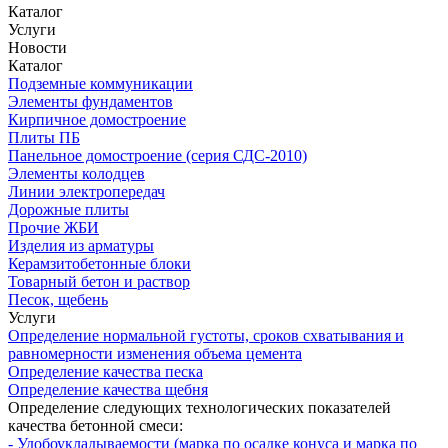
Каталог
Услуги
Новости
Каталог
Подземные коммуникации
Элементы фундаментов
Кирпичное домостроение
Плиты ПБ
Панельное домостроение (серия СДС-2010)
Элементы колодцев
Линии электропередач
Дорожные плиты
Прочие ЖБИ
Изделия из арматуры
Керамзитобетонные блоки
Товарный бетон и раствор
Песок, щебень
Услуги
Определение нормальной густоты, сроков схватывания и
равномерности изменения объема цемента
Определение качества песка
Определение качества щебня
Определение следующих технологических показателей
качества бетонной смеси:
- Удобоукладываемости (марка по осадке конуса и марка по