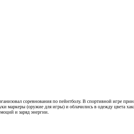
ганизовал соревнования по пейнтболу. В спортивной игре приня
и маркеры (оружие для игры) и облачились в одежду цвета хаки
моций и заряд энергии.