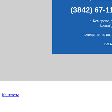
(3842) 67-1
г. Кемерово, 
komm@
понедельник-пятн
все 
Контакты