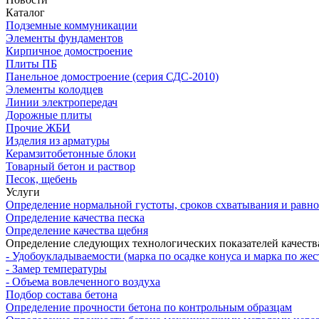
Каталог
Подземные коммуникации
Элементы фундаментов
Кирпичное домостроение
Плиты ПБ
Панельное домостроение (серия СДС-2010)
Элементы колодцев
Линии электропередач
Дорожные плиты
Прочие ЖБИ
Изделия из арматуры
Керамзитобетонные блоки
Товарный бетон и раствор
Песок, щебень
Услуги
Определение нормальной густоты, сроков схватывания и равн
Определение качества песка
Определение качества щебня
Определение следующих технологических показателей качеств
- Удобоукладываемости (марка по осадке конуса и марка по жес
- Замер температуры
- Объема вовлеченного воздуха
Подбор состава бетона
Определение прочности бетона по контрольным образцам