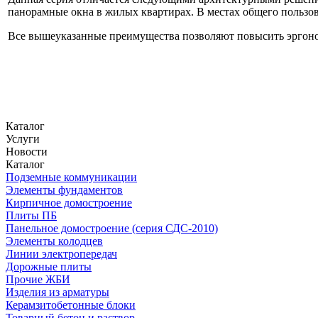
панорамные окна в жилых квартирах. В местах общего пользо
Все вышеуказанные преимущества позволяют повысить эргоном
Каталог
Услуги
Новости
Каталог
Подземные коммуникации
Элементы фундаментов
Кирпичное домостроение
Плиты ПБ
Панельное домостроение (серия СДС-2010)
Элементы колодцев
Линии электропередач
Дорожные плиты
Прочие ЖБИ
Изделия из арматуры
Керамзитобетонные блоки
Товарный бетон и раствор