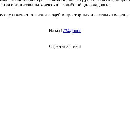
вания организованы колясочные, либо общие кладовые.
ику и качество жизни людей в просторных и светлых квартира
Назад
1
2
3
4
Далее
Страница 1 из 4