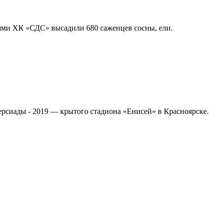
ями ХК «СДС» высадили 680 саженцев сосны, ели.
сиады - 2019 — крытого стадиона «Енисей» в Красноярске.