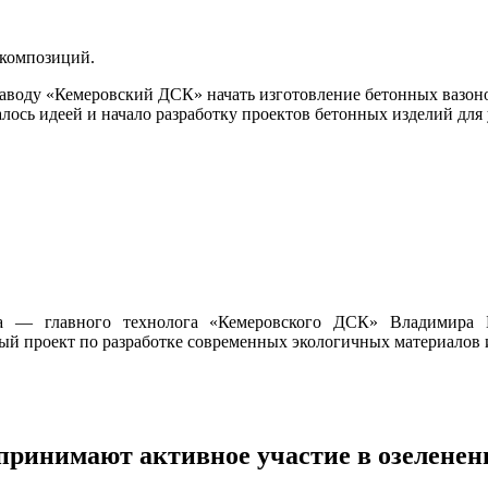
 композиций.
аводу «Кемеровский ДСК» начать изготовление бетонных вазонов
лось идеей и начало разработку проектов бетонных изделий для
дела — главного технолога «Кемеровского ДСК» Владимира
проект по разработке современных экологичных материалов и
инимают активное участие в озеленени