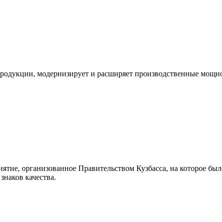
одукции, модернизирует и расширяет производственные мощно
иятие, организованное Правительством Кузбасса, на которое 
знаков качества.