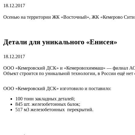
18.12.2017
Осенью на территории ЖК «Восточный», ЖК «Кемерово Сити» 
Детали для уникального «Енисея»
18.12.2017
ООО «Кемеровский ДСК» и «Кемеровохиммаш» — филиал АО «Ал
Объект строится по уникальной технологии, в России ещё не
ООО «Кемеровский ДСК» изготовило и поставило:
100 тонн закладных деталей;
845 шт. железобетонных балок;
517 м3 железобетонных перекрытий.