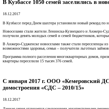
В Кузбассе 1050 семей заселились в нов
18.12.2017
В Кузбассе перед Днем шахтера установили новый рекорд по н
Новоселами стали жители Ленинска-Кузнецкого и Анжеро-Судж
получили девять молодых семей и семей бюджетников, которы
В Анжеро-Судженске новоселами также стали переселенцы из 
возможностями здоровья, семьи – получатели льготных займов
Программа полного расселения многоквартирных домов, призна
квартиры переселили 15 тысяч 376 семей.
С января 2017 г. ООО «Кемеровский Д
домостроения «СДС – 2010/15»
18.12.2017
Данная серия отличается следующими архитектурными решени