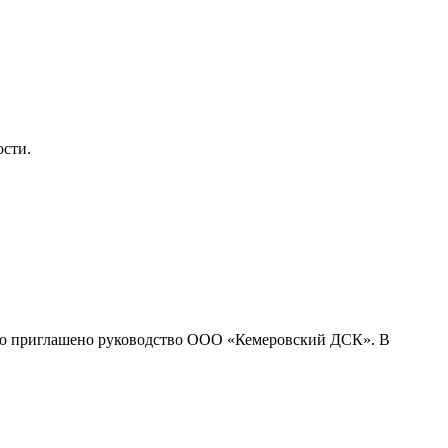
сти.
было приглашено руководство ООО «Кемеровский ДСК». В