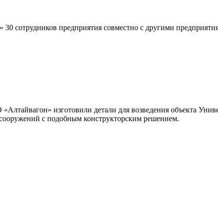
30 сотрудников предприятия совместно с другими предприяти
тайвагон» изготовили детали для возведения объекта Универ
т сооружений с подобным конструкторским решением.